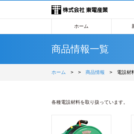
ホーム
商品情報一覧
ホーム
>
>
商品情報
>
電設材
各種電設材料を取り扱っています。